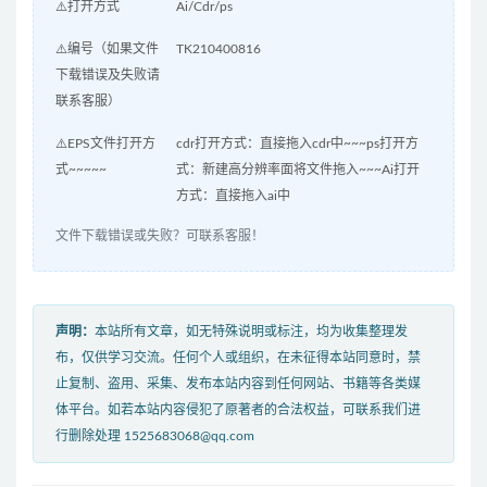
⚠️打开方式
Ai/Cdr/ps
⚠️编号（如果文件
TK210400816
下载错误及失败请
联系客服）
⚠️EPS文件打开方
cdr打开方式：直接拖入cdr中~~~ps打开方
式~~~~~
式：新建高分辨率面将文件拖入~~~Ai打开
方式：直接拖入ai中
文件下载错误或失败？可联系客服！
声明：
本站所有文章，如无特殊说明或标注，均为收集整理发
布，仅供学习交流。任何个人或组织，在未征得本站同意时，禁
止复制、盗用、采集、发布本站内容到任何网站、书籍等各类媒
体平台。如若本站内容侵犯了原著者的合法权益，可联系我们进
行删除处理 1525683068@qq.com