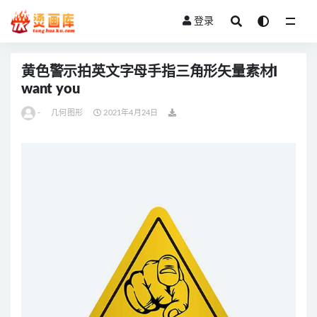
登录
全部
黄色警示拍英文字母手指三角形矢量素材I
want you
-
几何图形
2021年4月24日