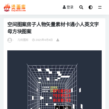
登录
全部
空间图案房子人物矢量素材卡通小人英文字
母方块图案
-
几何图形
2021年4月4日