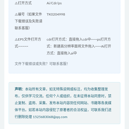
⚠️打开方式
Ai/Cdr/ps
⚠️编号（如果文件
TK0204998
下载错误及失败请
联系客服）
⚠️EPS文件打开方
cdr打开方式：直接拖入cdr中~~~ps打开方
式~~~~~
式：新建高分辨率面将文件拖入~~~Ai打开
方式：直接拖入ai中
文件下载错误或失败？可联系客服！
声明：
本站所有文章，如无特殊说明或标注，均为收集整理发
布，仅供学习交流。任何个人或组织，在未征得本站同意时，禁
止复制、盗用、采集、发布本站内容到任何网站、书籍等各类媒
体平台。如若本站内容侵犯了原著者的合法权益，可联系我们进
行删除处理 1525683068@qq.com