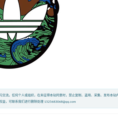
习交流。任何个人或组织，在未征得本站同意时，禁止复制、盗用、采集、发布本站
联系我们进行删除处理 1525683068@qq.com