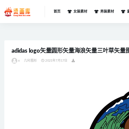
首页
女装素材
男装素材
全部
adidas logo矢量圆形矢量海浪矢量三叶草矢量
x
几何图形
2021年7月17日