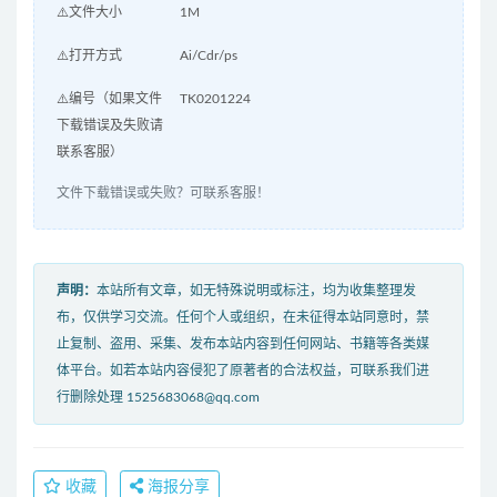
⚠️文件大小
1M
⚠️打开方式
Ai/Cdr/ps
⚠️编号（如果文件
TK0201224
下载错误及失败请
联系客服）
文件下载错误或失败？可联系客服！
声明：
本站所有文章，如无特殊说明或标注，均为收集整理发
布，仅供学习交流。任何个人或组织，在未征得本站同意时，禁
止复制、盗用、采集、发布本站内容到任何网站、书籍等各类媒
体平台。如若本站内容侵犯了原著者的合法权益，可联系我们进
行删除处理 1525683068@qq.com
收藏
海报分享