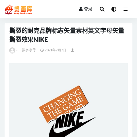
登录
全部
撕裂的耐克品牌标志矢量素材英文字母矢量
撕裂效果NIKE
-
数字字母
2021年2月7日