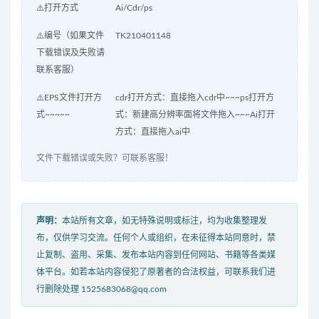
⚠️打开方式
Ai/Cdr/ps
⚠️编号（如果文件
TK210401148
下载错误及失败请
联系客服）
⚠️EPS文件打开方
cdr打开方式：直接拖入cdr中~~~ps打开方
式~~~~~
式：新建高分辨率面将文件拖入~~~Ai打开
方式：直接拖入ai中
文件下载错误或失败？可联系客服！
声明：
本站所有文章，如无特殊说明或标注，均为收集整理发
布，仅供学习交流。任何个人或组织，在未征得本站同意时，禁
止复制、盗用、采集、发布本站内容到任何网站、书籍等各类媒
体平台。如若本站内容侵犯了原著者的合法权益，可联系我们进
行删除处理 1525683068@qq.com