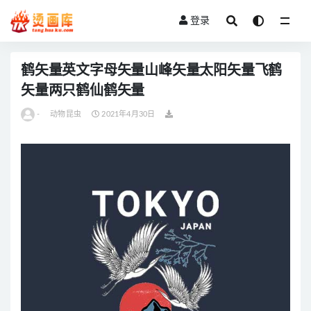
登录
全部
鹤矢量英文字母矢量山峰矢量太阳矢量飞鹤
矢量两只鹤仙鹤矢量
-
动物昆虫
2021年4月30日