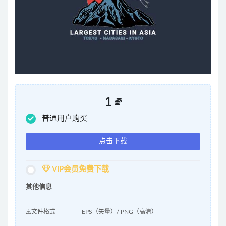
1
普通用户购买
点击下载
VIP会员免费下载
其他信息
⚠️文件格式
EPS（矢量）/ PNG（高清）