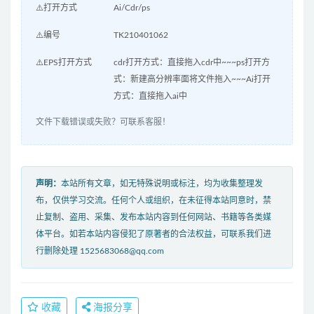
⚠️打开方式
Ai/Cdr/ps
⚠️编号
TK210401062
⚠️EPS打开方式
cdr打开方式：直接拖入cdr中~~~ps打开方
式：新建高分辨率面将文件拖入~~~Ai打开
方式：直接拖入ai中
文件下载错误或失败？可联系客服！
声明：
本站所有文章，如无特殊说明或标注，均为收集整理发
布，仅供学习交流。任何个人或组织，在未征得本站同意时，禁
止复制、盗用、采集、发布本站内容到任何网站、书籍等各类媒
体平台。如若本站内容侵犯了原著者的合法权益，可联系我们进
行删除处理 1525683068@qq.com
收藏
海报分享