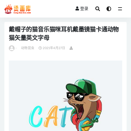
登录
全部
戴帽子的猫音乐猫咪耳机戴墨镜猫卡通动物
猫矢量英文字母
-
动物昆虫
2021年4月27日