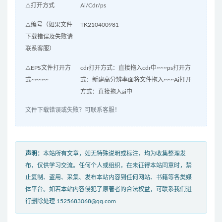
⚠️打开方式
Ai/Cdr/ps
⚠️编号（如果文件
TK210400981
下载错误及失败请
联系客服）
⚠️EPS文件打开方
cdr打开方式：直接拖入cdr中~~~ps打开方
式~~~~~
式：新建高分辨率面将文件拖入~~~Ai打开
方式：直接拖入ai中
文件下载错误或失败？可联系客服！
声明：
本站所有文章，如无特殊说明或标注，均为收集整理发
布，仅供学习交流。任何个人或组织，在未征得本站同意时，禁
止复制、盗用、采集、发布本站内容到任何网站、书籍等各类媒
体平台。如若本站内容侵犯了原著者的合法权益，可联系我们进
行删除处理 1525683068@qq.com