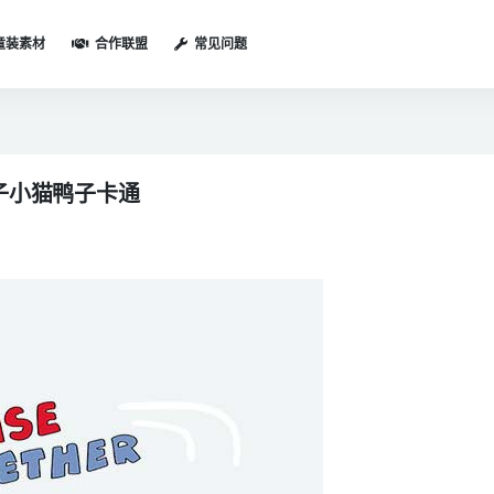
童装素材
合作联盟
常见问题
子小猫鸭子卡通