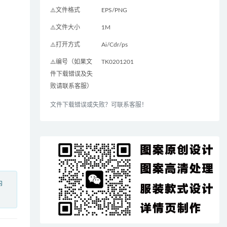
⚠️文件格式
EPS/PNG
⚠️文件大小
1M
⚠️打开方式
Ai/Cdr/ps
⚠️编号（如果文
TK0201201
件下载错误及失
败请联系客服）
文件下载错误或失败？可联系客服！
内