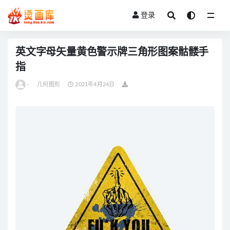
登录
全部
英文字母矢量黄色警示牌三角形图案骷髅手
指
-
几何图形
2021年4月24日