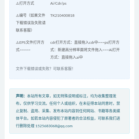
⚠️打开方式
Ai/Cdr/ps
⚠️编号（如果文件
TK210400818
下载错误及失败请
联系客服）
⚠️EPS文件打开方
cdr打开方式：直接拖入cdr中~~~ps打开方
式~~~~~
式：新建高分辨率面将文件拖入~~~Ai打开
方式：直接拖入ai中
文件下载错误或失败？可联系客服！
声明：
本站所有文章，如无特殊说明或标注，均为收集整理发
布，仅供学习交流。任何个人或组织，在未征得本站同意时，禁
止复制、盗用、采集、发布本站内容到任何网站、书籍等各类媒
体平台。如若本站内容侵犯了原著者的合法权益，可联系我们进
行删除处理 1525683068@qq.com