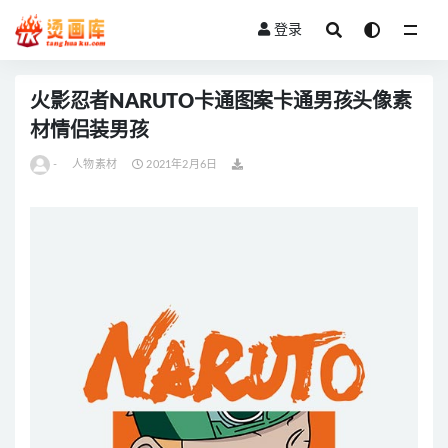
登录
全部
火影忍者NARUTO卡通图案卡通男孩头像素
材情侣装男孩
-
人物素材
2021年2月6日