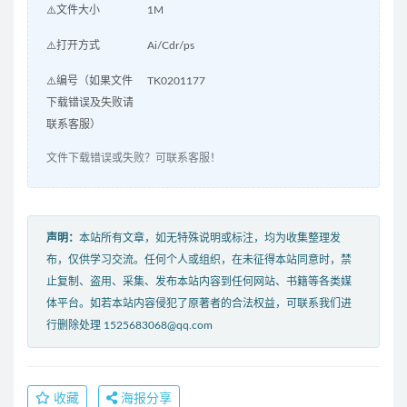
⚠️文件大小
1M
⚠️打开方式
Ai/Cdr/ps
⚠️编号（如果文件
TK0201177
下载错误及失败请
联系客服）
文件下载错误或失败？可联系客服！
声明：
本站所有文章，如无特殊说明或标注，均为收集整理发
布，仅供学习交流。任何个人或组织，在未征得本站同意时，禁
止复制、盗用、采集、发布本站内容到任何网站、书籍等各类媒
体平台。如若本站内容侵犯了原著者的合法权益，可联系我们进
行删除处理 1525683068@qq.com
收藏
海报分享