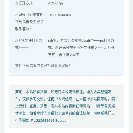
⚠️打开方式
Ai/Cdr/ps
⚠️编号（如果文件
TK210400484
下载错误及失败请
联系客服）
⚠️EPS文件打开方
cdr打开方式：直接拖入cdr中~~~ps打开方
式~~~~~
式：新建高分辨率面将文件拖入~~~Ai打开
方式：直接拖入ai中
文件下载错误或失败？可联系客服！
声明：
本站所有文章，如无特殊说明或标注，均为收集整理发
布，仅供学习交流。任何个人或组织，在未征得本站同意时，禁
止复制、盗用、采集、发布本站内容到任何网站、书籍等各类媒
体平台。如若本站内容侵犯了原著者的合法权益，可联系我们进
行删除处理 1525683068@qq.com