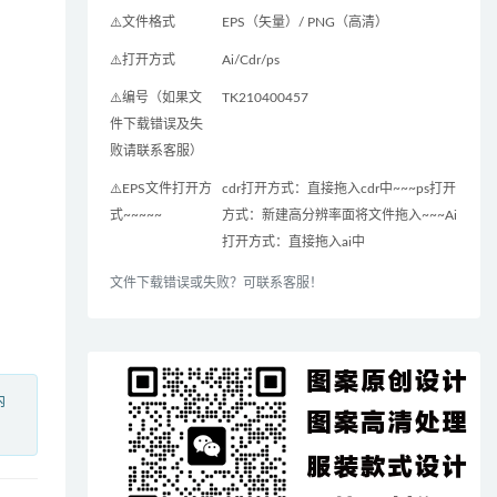
⚠️文件格式
EPS（矢量）/ PNG（高清）
⚠️打开方式
Ai/Cdr/ps
⚠️编号（如果文
TK210400457
件下载错误及失
败请联系客服）
⚠️EPS文件打开方
cdr打开方式：直接拖入cdr中~~~ps打开
式~~~~~
方式：新建高分辨率面将文件拖入~~~Ai
打开方式：直接拖入ai中
文件下载错误或失败？可联系客服！
内