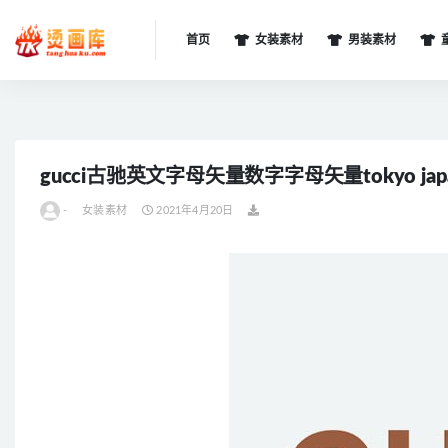
首页
女装素材
男装素材
全部
gucci古驰英文字母矢量数字字母矢量tokyo ja
-
女装素材
2021年4月20日