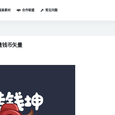
童装素材
合作联盟
常见问题
量钱币矢量