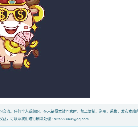
习交流。任何个人或组织，在未征得本站同意时，禁止复制、盗用、采集、发布本站
联系我们进行删除处理 1525683068@qq.com