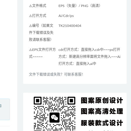
⚠️文件格式
EPS（矢量）/ PNG（高清）
⚠️打开方式
Ai/Cdr/ps
⚠️编号（如果文
TK210400404
件下载错误及失
败请联系客服）
⚠️EPS文件打开方
cdr打开方式：直接拖入cdr中~~~ps打开
式~~~~~
方式：新建高分辨率面将文件拖入~~~Ai
打开方式：直接拖入ai中
文件下载错误或失败？可联系客服！
内