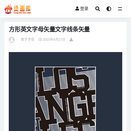
登录
全部
方形英文字母矢量文字线条矢量
-
数字字母
2021年4月17日