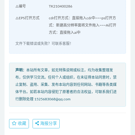
⚠️编号
TK210400286
⚠️EPS打开方式
cdr打开方式：直接拖入cdr中~~~ps打开方
式：新建高分辨率面将文件拖入~~~Ai打开
方式：直接拖入ai中
文件下载错误或失败？可联系客服！
声明：
本站所有文章，如无特殊说明或标注，均为收集整理发
布，仅供学习交流。任何个人或组织，在未征得本站同意时，禁
止复制、盗用、采集、发布本站内容到任何网站、书籍等各类媒
体平台。如若本站内容侵犯了原著者的合法权益，可联系我们进
行删除处理 1525683068@qq.com
收藏
海报分享