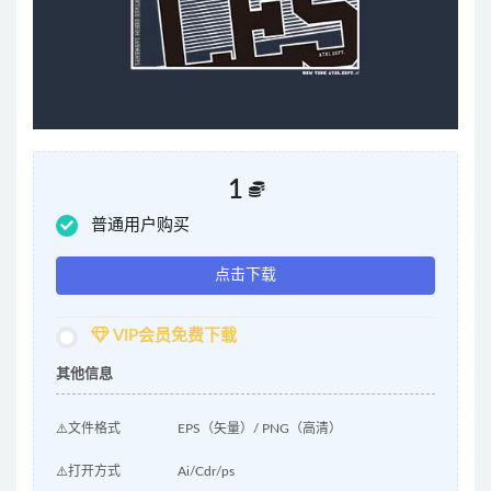
1
普通用户购买
点击下载
VIP会员免费下载
其他信息
⚠️文件格式
EPS（矢量）/ PNG（高清）
⚠️打开方式
Ai/Cdr/ps