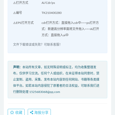
⚠️打开方式
Ai/Cdr/ps
⚠️编号
TK210400280
⚠️EPS打开方式
cdr打开方式：直接拖入cdr中~~~ps打开方
式：新建高分辨率面将文件拖入~~~Ai打开
方式：直接拖入ai中
文件下载错误或失败？可联系客服！
声明：
本站所有文章，如无特殊说明或标注，均为收集整理发
布，仅供学习交流。任何个人或组织，在未征得本站同意时，禁
止复制、盗用、采集、发布本站内容到任何网站、书籍等各类媒
体平台。如若本站内容侵犯了原著者的合法权益，可联系我们进
行删除处理 1525683068@qq.com
收藏
海报分享