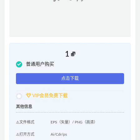
1
普通用户购买
点击下载
VIP会员免费下载
其他信息
⚠️文件格式
EPS（矢量）/ PNG（高清）
⚠️打开方式
Ai/Cdr/ps