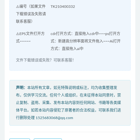
⚠️编号（如果文件
TK210400332
下载错误及失败请
联系客服）
⚠️EPS文件打开方
cdr打开方式：直接拖入cdr中~~~ps打开方
式~~~~~
式：新建高分辨率面将文件拖入~~~Ai打开
方式：直接拖入ai中
文件下载错误或失败？可联系客服！
声明：
本站所有文章，如无特殊说明或标注，均为收集整理发
布，仅供学习交流。任何个人或组织，在未征得本站同意时，禁
止复制、盗用、采集、发布本站内容到任何网站、书籍等各类媒
体平台。如若本站内容侵犯了原著者的合法权益，可联系我们进
行删除处理 1525683068@qq.com