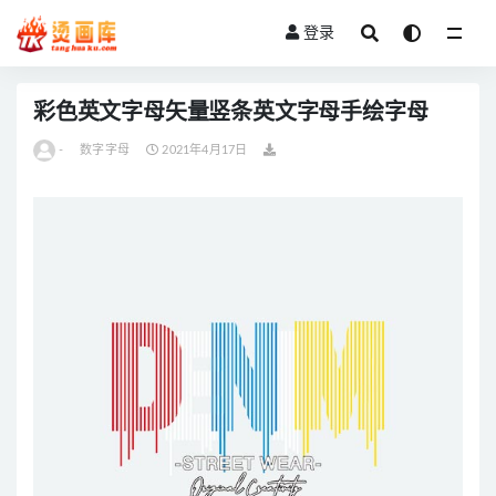
登录
全部
彩色英文字母矢量竖条英文字母手绘字母
-
数字字母
2021年4月17日