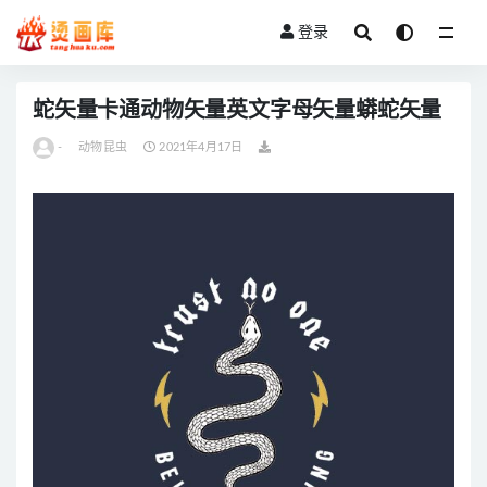
登录
全部
蛇矢量卡通动物矢量英文字母矢量蟒蛇矢量
-
动物昆虫
2021年4月17日