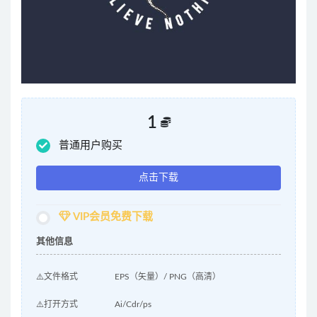
1
普通用户购买
点击下载
VIP会员免费下载
其他信息
⚠️文件格式
EPS（矢量）/ PNG（高清）
⚠️打开方式
Ai/Cdr/ps