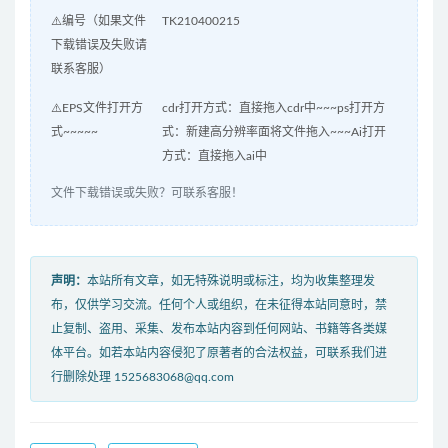
⚠️编号（如果文件
TK210400215
下载错误及失败请
联系客服）
⚠️EPS文件打开方
cdr打开方式：直接拖入cdr中~~~ps打开方
式~~~~~
式：新建高分辨率面将文件拖入~~~Ai打开
方式：直接拖入ai中
文件下载错误或失败？可联系客服！
声明：
本站所有文章，如无特殊说明或标注，均为收集整理发
布，仅供学习交流。任何个人或组织，在未征得本站同意时，禁
止复制、盗用、采集、发布本站内容到任何网站、书籍等各类媒
体平台。如若本站内容侵犯了原著者的合法权益，可联系我们进
行删除处理 1525683068@qq.com