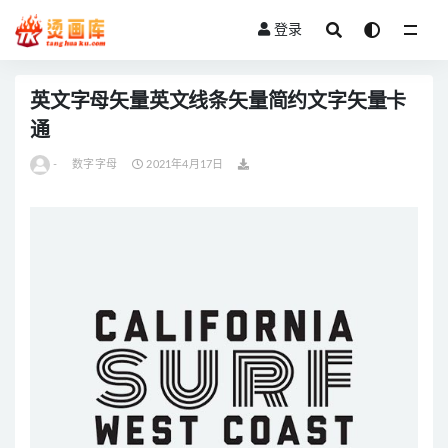
登录
全部
英文字母矢量英文线条矢量简约文字矢量卡
通
-
数字字母
2021年4月17日