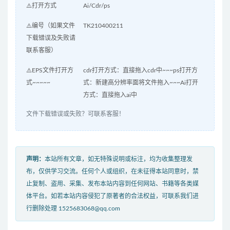
⚠️打开方式
Ai/Cdr/ps
⚠️编号（如果文件
TK210400211
下载错误及失败请
联系客服）
⚠️EPS文件打开方
cdr打开方式：直接拖入cdr中~~~ps打开方
式~~~~~
式：新建高分辨率面将文件拖入~~~Ai打开
方式：直接拖入ai中
文件下载错误或失败？可联系客服！
声明：
本站所有文章，如无特殊说明或标注，均为收集整理发
布，仅供学习交流。任何个人或组织，在未征得本站同意时，禁
止复制、盗用、采集、发布本站内容到任何网站、书籍等各类媒
体平台。如若本站内容侵犯了原著者的合法权益，可联系我们进
行删除处理 1525683068@qq.com