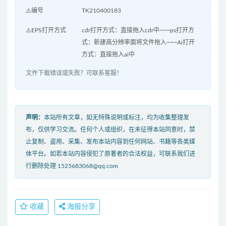
⚠️编号
TK210400183
⚠️EPS打开方式
cdr打开方式：直接拖入cdr中~~~ps打开方
式：新建高分辨率面将文件拖入~~~Ai打开
方式：直接拖入ai中
文件下载错误或失败？可联系客服！
声明：
本站所有文章，如无特殊说明或标注，均为收集整理发
布，仅供学习交流。任何个人或组织，在未征得本站同意时，禁
止复制、盗用、采集、发布本站内容到任何网站、书籍等各类媒
体平台。如若本站内容侵犯了原著者的合法权益，可联系我们进
行删除处理 1525683068@qq.com
收藏
海报分享