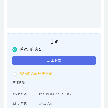
1
普通用户购买
点击下载
VIP会员免费下载
其他信息
⚠️文件格式
EPS（矢量）/ PNG（高清）
⚠️打开方式
Ai/Cdr/ps