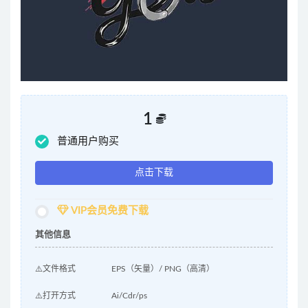
1
普通用户购买
点击下载
VIP会员免费下载
其他信息
⚠️文件格式
EPS（矢量）/ PNG（高清）
⚠️打开方式
Ai/Cdr/ps