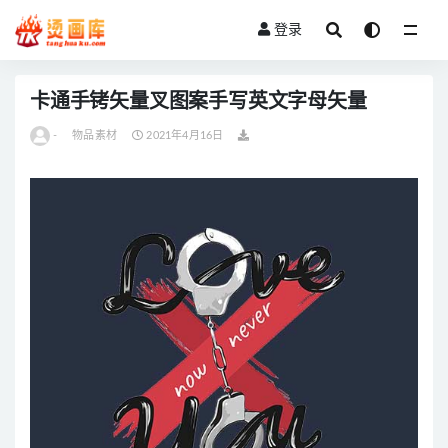
登录
全部
卡通手铐矢量叉图案手写英文字母矢量
-
物品素材
2021年4月16日