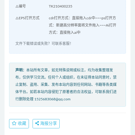
⚠️编号
TK210400235
⚠️EPS打开方式
cdr打开方式：直接拖入cdr中~~~ps打开方
式：新建高分辨率面将文件拖入~~~Ai打开
方式：直接拖入ai中
文件下载错误或失败？可联系客服！
声明：
本站所有文章，如无特殊说明或标注，均为收集整理发
布，仅供学习交流。任何个人或组织，在未征得本站同意时，禁
止复制、盗用、采集、发布本站内容到任何网站、书籍等各类媒
体平台。如若本站内容侵犯了原著者的合法权益，可联系我们进
行删除处理 1525683068@qq.com
收藏
海报分享