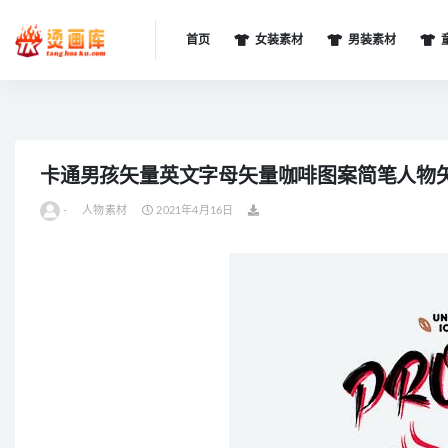
首页
女装素材
男装素材
全部
卡通男孩矢量英文字母矢量咖啡图案简笔人物
-
人物素材
2021年4月16日