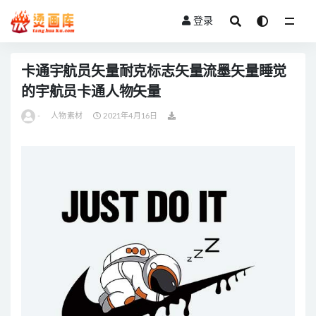
登录
全部
卡通宇航员矢量耐克标志矢量流墨矢量睡觉
的宇航员卡通人物矢量
-
人物素材
2021年4月16日