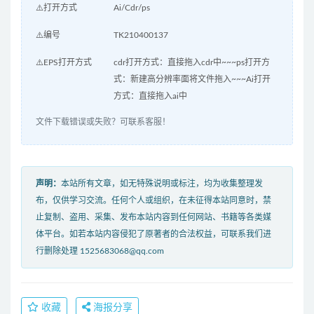
⚠️打开方式
Ai/Cdr/ps
⚠️编号
TK210400137
⚠️EPS打开方式
cdr打开方式：直接拖入cdr中~~~ps打开方
式：新建高分辨率面将文件拖入~~~Ai打开
方式：直接拖入ai中
文件下载错误或失败？可联系客服！
声明：
本站所有文章，如无特殊说明或标注，均为收集整理发
布，仅供学习交流。任何个人或组织，在未征得本站同意时，禁
止复制、盗用、采集、发布本站内容到任何网站、书籍等各类媒
体平台。如若本站内容侵犯了原著者的合法权益，可联系我们进
行删除处理 1525683068@qq.com
收藏
海报分享