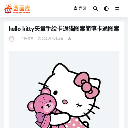
登录
全部
hello kitty矢量手绘卡通猫图案简笔卡通图案
-
卡通素材
2021年4月16日