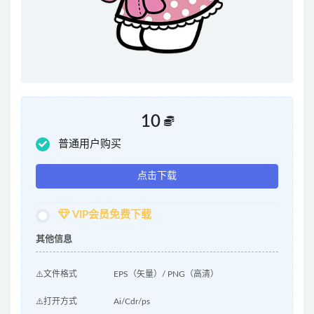
10
普通用户购买
点击下载
VIP会员免费下载
其他信息
⚠️文件格式
EPS（矢量）/ PNG（高清）
⚠️打开方式
Ai/Cdr/ps