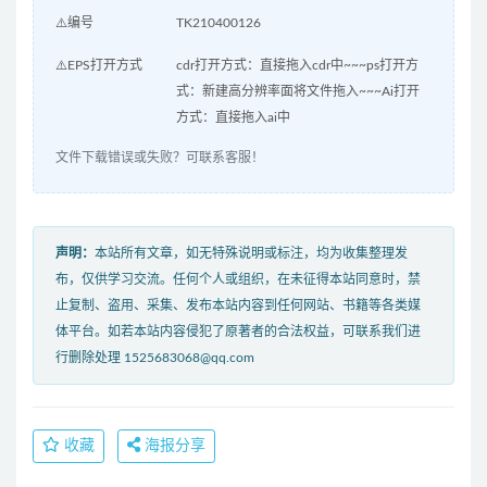
⚠️编号
TK210400126
⚠️EPS打开方式
cdr打开方式：直接拖入cdr中~~~ps打开方
式：新建高分辨率面将文件拖入~~~Ai打开
方式：直接拖入ai中
文件下载错误或失败？可联系客服！
声明：
本站所有文章，如无特殊说明或标注，均为收集整理发
布，仅供学习交流。任何个人或组织，在未征得本站同意时，禁
止复制、盗用、采集、发布本站内容到任何网站、书籍等各类媒
体平台。如若本站内容侵犯了原著者的合法权益，可联系我们进
行删除处理 1525683068@qq.com
收藏
海报分享