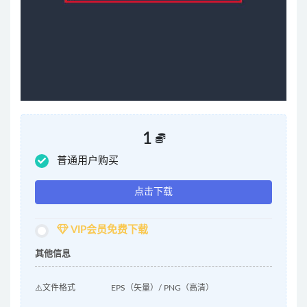
1
普通用户购买
点击下载
VIP会员免费下载
其他信息
⚠️文件格式
EPS（矢量）/ PNG（高清）