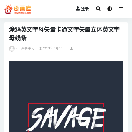
登录
全部
涂鸦英文字母矢量卡通文字矢量立体英文字
母线条
-
数字字母
2021年4月14日