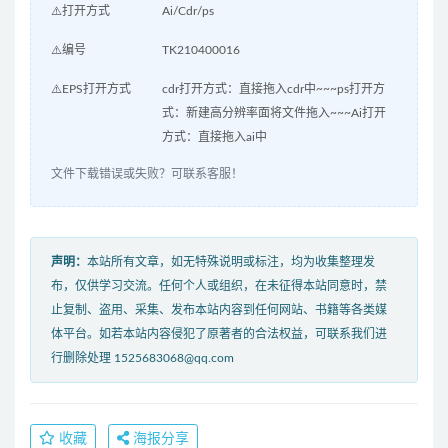
⚠️打开方式
Ai/Cdr/ps
⚠️编号
TK210400016
⚠️EPS打开方式
cdr打开方式：直接拖入cdr中~~~ps打开方
式：新建高分辨率面将文件拖入~~~Ai打开
方式：直接拖入ai中
文件下载错误或失败？可联系客服！
声明：
本站所有文章，如无特殊说明或标注，均为收集整理发
布，仅供学习交流。任何个人或组织，在未征得本站同意时，禁
止复制、盗用、采集、发布本站内容到任何网站、书籍等各类媒
体平台。如若本站内容侵犯了原著者的合法权益，可联系我们进
行删除处理 1525683068@qq.com
收藏
海报分享