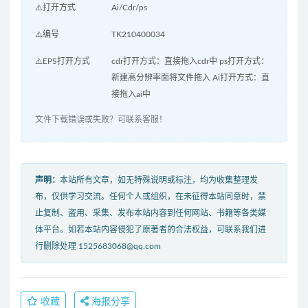
⚠️打开方式
Ai/Cdr/ps
⚠️编号
TK210400034
⚠️EPS打开方式
cdr打开方式：直接拖入cdr中 ps打开方式：
新建高分辨率面将文件拖入 Ai打开方式：直
接拖入ai中
文件下载错误或失败？可联系客服！
声明：
本站所有文章，如无特殊说明或标注，均为收集整理发
布，仅供学习交流。任何个人或组织，在未征得本站同意时，禁
止复制、盗用、采集、发布本站内容到任何网站、书籍等各类媒
体平台。如若本站内容侵犯了原著者的合法权益，可联系我们进
行删除处理 1525683068@qq.com
收藏
海报分享