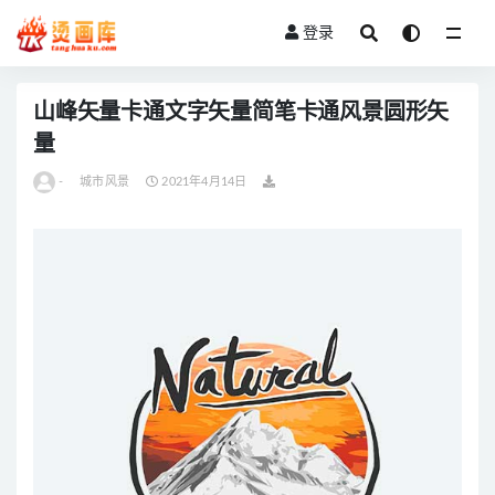
登录
全部
山峰矢量卡通文字矢量简笔卡通风景圆形矢
量
-
城市风景
2021年4月14日