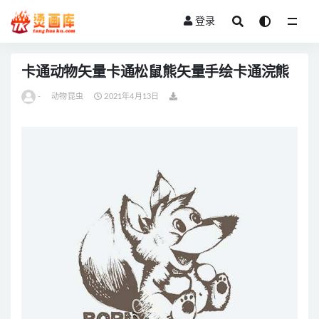
登录
全部
卡通动物矢量卡通松鼠熊矢量手绘卡通浣熊
-
动物昆虫
2021年4月13日