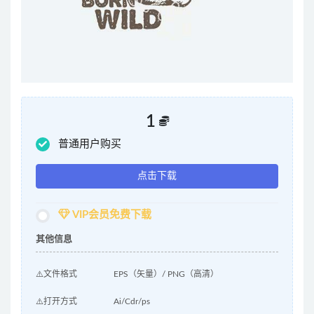
1
普通用户购买
点击下载
VIP会员免费下载
其他信息
⚠️文件格式
EPS（矢量）/ PNG（高清）
⚠️打开方式
Ai/Cdr/ps