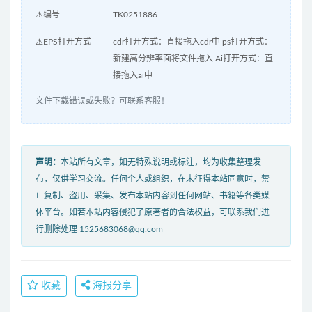
⚠️编号
TK0251886
⚠️EPS打开方式
cdr打开方式：直接拖入cdr中 ps打开方式：
新建高分辨率面将文件拖入 Ai打开方式：直
接拖入ai中
文件下载错误或失败？可联系客服！
声明：
本站所有文章，如无特殊说明或标注，均为收集整理发
布，仅供学习交流。任何个人或组织，在未征得本站同意时，禁
止复制、盗用、采集、发布本站内容到任何网站、书籍等各类媒
体平台。如若本站内容侵犯了原著者的合法权益，可联系我们进
行删除处理 1525683068@qq.com
收藏
海报分享