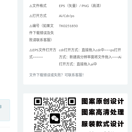
⚠️文件格式
EPS（矢量）/ PNG（高清）
⚠️打开方式
Ai/Cdr/ps
⚠️编号（如果文
TK0251850
件下载错误及失
败请联系客服）
⚠️EPS文件打开方
cdr打开方式：直接拖入cdr中~~~ps打开
式~~~~~
方式：新建高分辨率面将文件拖入~~~Ai
打开方式：直接拖入ai中
文件下载错误或失败？可联系客服！
内