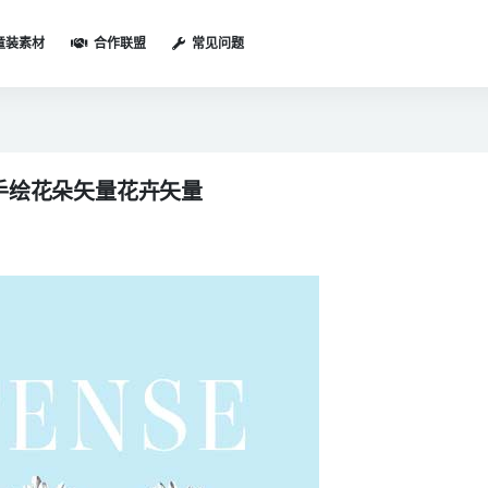
童装素材
合作联盟
常见问题
手绘花朵矢量花卉矢量