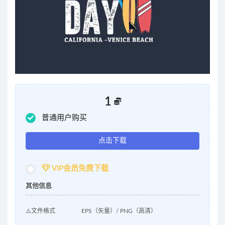
1
普通用户购买
点击下载
VIP会员免费下载
其他信息
⚠️文件格式
EPS（矢量）/ PNG（高清）