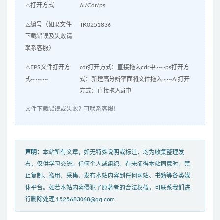
⚠️打开方式
Ai/Cdr/ps
⚠️编号（如果文件
TK0251836
下载错误及失败请
联系客服）
⚠️EPS文件打开方
cdr打开方式：直接拖入cdr中~~~ps打开方
式~~~~~
式：新建高分辨率面将文件拖入~~~Ai打开
方式：直接拖入ai中
文件下载错误或失败？可联系客服！
声明：
本站所有文章，如无特殊说明或标注，均为收集整理发
布，仅供学习交流。任何个人或组织，在未征得本站同意时，禁
止复制、盗用、采集、发布本站内容到任何网站、书籍等各类媒
体平台。如若本站内容侵犯了原著者的合法权益，可联系我们进
行删除处理 1525683068@qq.com