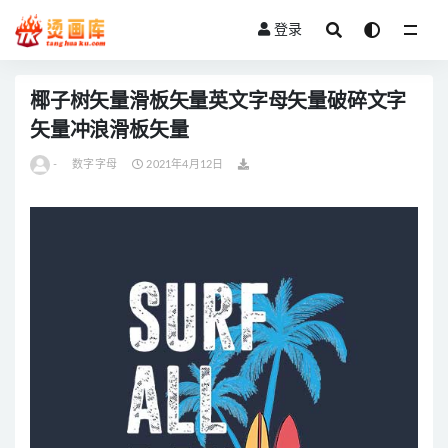
登录
全部
椰子树矢量滑板矢量英文字母矢量破碎文字
矢量冲浪滑板矢量
-
数字字母
2021年4月12日