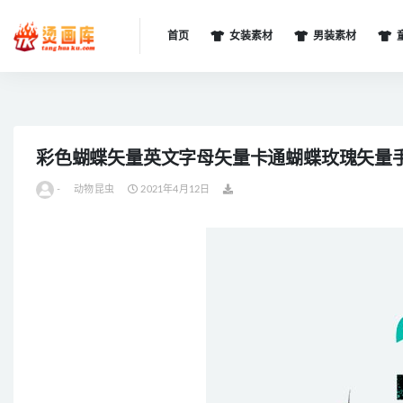
首页
女装素材
男装素材
全部
彩色蝴蝶矢量英文字母矢量卡通蝴蝶玫瑰矢量
-
动物昆虫
2021年4月12日