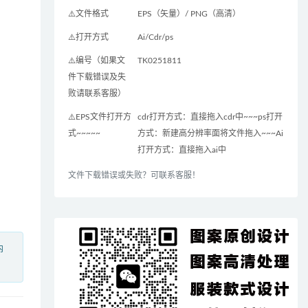
⚠️文件格式
EPS（矢量）/ PNG（高清）
⚠️打开方式
Ai/Cdr/ps
⚠️编号（如果文
TK0251811
件下载错误及失
败请联系客服）
⚠️EPS文件打开方
cdr打开方式：直接拖入cdr中~~~ps打开
式~~~~~
方式：新建高分辨率面将文件拖入~~~Ai
打开方式：直接拖入ai中
文件下载错误或失败？可联系客服！
内