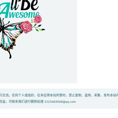
习交流。任何个人或组织，在未征得本站同意时，禁止复制、盗用、采集、发布本站
联系我们进行删除处理 1525683068@qq.com