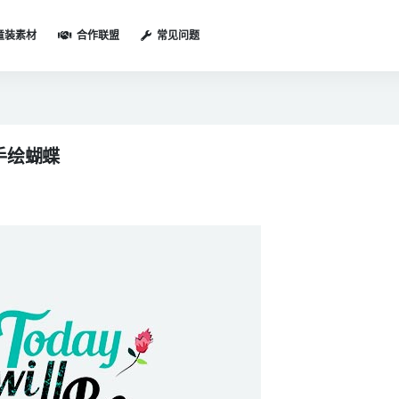
童装素材
合作联盟
常见问题
手绘蝴蝶