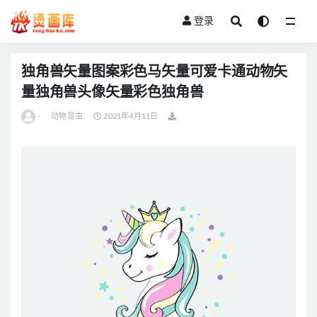
登录
全部
独角兽矢量图案彩色马矢量可爱卡通动物矢
量独角兽头像矢量彩色独角兽
-
动物昆虫
2021年4月11日