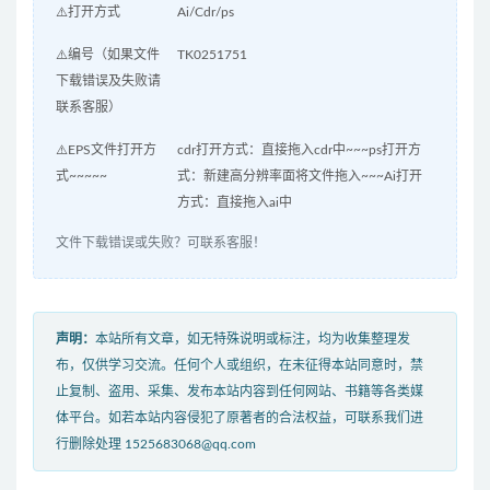
⚠️打开方式
Ai/Cdr/ps
⚠️编号（如果文件
TK0251751
下载错误及失败请
联系客服）
⚠️EPS文件打开方
cdr打开方式：直接拖入cdr中~~~ps打开方
式~~~~~
式：新建高分辨率面将文件拖入~~~Ai打开
方式：直接拖入ai中
文件下载错误或失败？可联系客服！
声明：
本站所有文章，如无特殊说明或标注，均为收集整理发
布，仅供学习交流。任何个人或组织，在未征得本站同意时，禁
止复制、盗用、采集、发布本站内容到任何网站、书籍等各类媒
体平台。如若本站内容侵犯了原著者的合法权益，可联系我们进
行删除处理 1525683068@qq.com