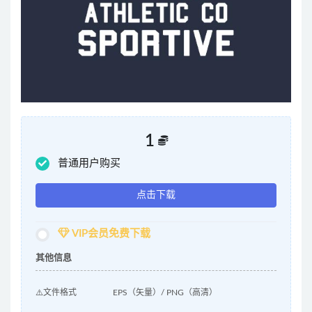
1
普通用户购买
点击下载
VIP会员免费下载
其他信息
⚠️文件格式
EPS（矢量）/ PNG（高清）