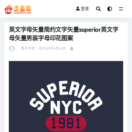
登录
全部
英文字母矢量简约文字矢量superior英文字
母矢量男装字母印花图案
-
数字字母
2021年4月11日