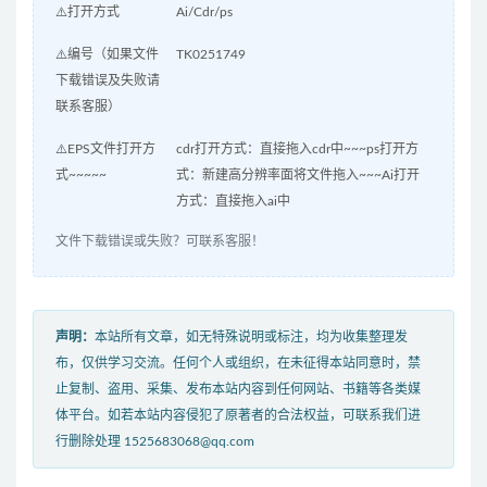
⚠️打开方式
Ai/Cdr/ps
⚠️编号（如果文件
TK0251749
下载错误及失败请
联系客服）
⚠️EPS文件打开方
cdr打开方式：直接拖入cdr中~~~ps打开方
式~~~~~
式：新建高分辨率面将文件拖入~~~Ai打开
方式：直接拖入ai中
文件下载错误或失败？可联系客服！
声明：
本站所有文章，如无特殊说明或标注，均为收集整理发
布，仅供学习交流。任何个人或组织，在未征得本站同意时，禁
止复制、盗用、采集、发布本站内容到任何网站、书籍等各类媒
体平台。如若本站内容侵犯了原著者的合法权益，可联系我们进
行删除处理 1525683068@qq.com