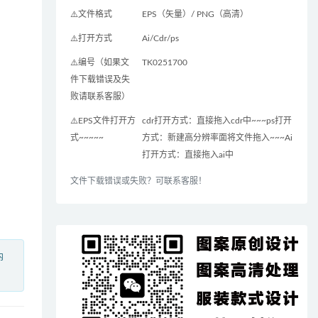
⚠️文件格式
EPS（矢量）/ PNG（高清）
⚠️打开方式
Ai/Cdr/ps
⚠️编号（如果文
TK0251700
件下载错误及失
败请联系客服）
⚠️EPS文件打开方
cdr打开方式：直接拖入cdr中~~~ps打开
式~~~~~
方式：新建高分辨率面将文件拖入~~~Ai
打开方式：直接拖入ai中
文件下载错误或失败？可联系客服！
内