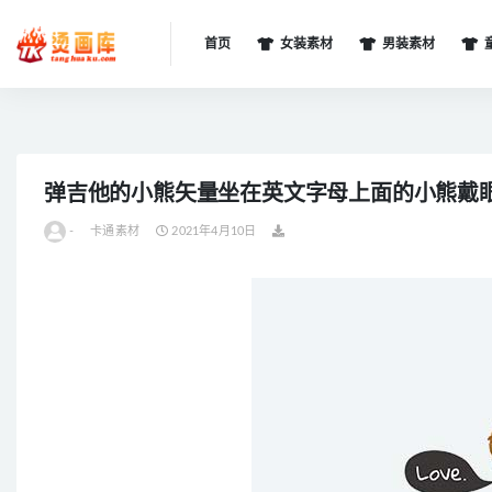
首页
女装素材
男装素材
全部
弹吉他的小熊矢量坐在英文字母上面的小熊戴
-
卡通素材
2021年4月10日