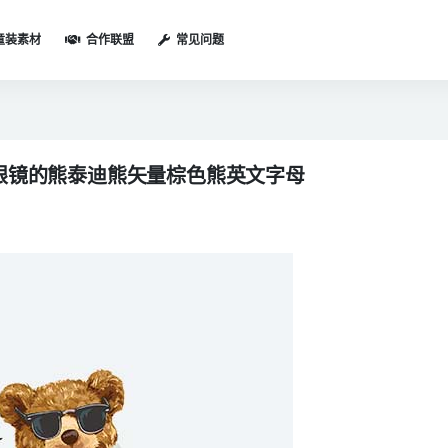
童装素材
合作联盟
常见问题
眼镜的熊泰迪熊矢量棕色熊英文字母