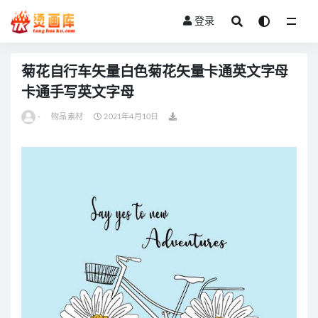
登录
全部
菊花自行车矢量白色菊花矢量卡通英文字母
卡通手写英文字母
-
物品素材
2021年4月10日