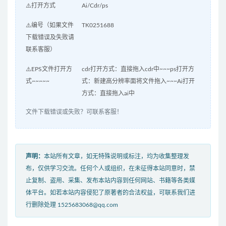
⚠️打开方式
Ai/Cdr/ps
⚠️编号（如果文件
TK0251688
下载错误及失败请
联系客服）
⚠️EPS文件打开方
cdr打开方式：直接拖入cdr中~~~ps打开方
式~~~~~
式：新建高分辨率面将文件拖入~~~Ai打开
方式：直接拖入ai中
文件下载错误或失败？可联系客服！
声明：
本站所有文章，如无特殊说明或标注，均为收集整理发
布，仅供学习交流。任何个人或组织，在未征得本站同意时，禁
止复制、盗用、采集、发布本站内容到任何网站、书籍等各类媒
体平台。如若本站内容侵犯了原著者的合法权益，可联系我们进
行删除处理 1525683068@qq.com