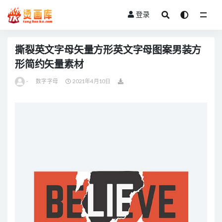
登录
全部
撕裂英文字母矢量方形英文字母图案男装方
形简约矢量素材
-
数字字母
2021年4月10日