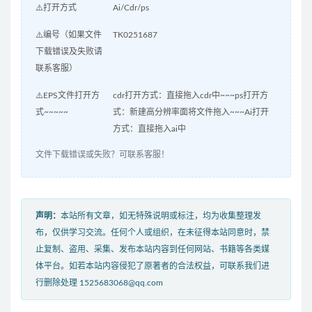
⚠️打开方式
Ai/Cdr/ps
⚠️编号（如果文件
TK0251687
下载错误及失败请
联系客服）
⚠️EPS文件打开方
cdr打开方式：直接拖入cdr中~~~ps打开方
式~~~~~
式：新建高分辨率面将文件拖入~~~Ai打开
方式：直接拖入ai中
文件下载错误或失败？可联系客服！
声明：
本站所有文章，如无特殊说明或标注，均为收集整理发
布，仅供学习交流。任何个人或组织，在未征得本站同意时，禁
止复制、盗用、采集、发布本站内容到任何网站、书籍等各类媒
体平台。如若本站内容侵犯了原著者的合法权益，可联系我们进
行删除处理 1525683068@qq.com