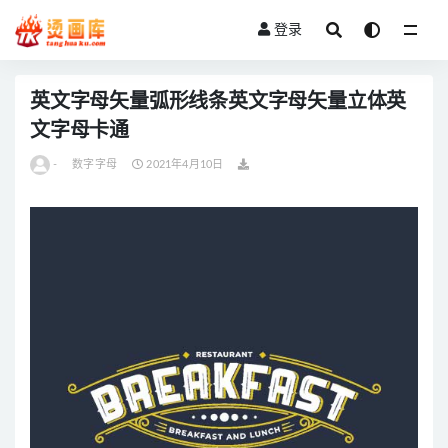
登录
全部
英文字母矢量弧形线条英文字母矢量立体英
文字母卡通
-
数字字母
2021年4月10日