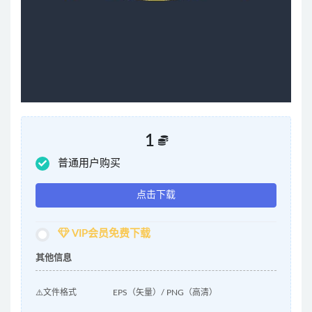
1
普通用户购买
点击下载
VIP会员免费下载
其他信息
⚠️文件格式
EPS（矢量）/ PNG（高清）