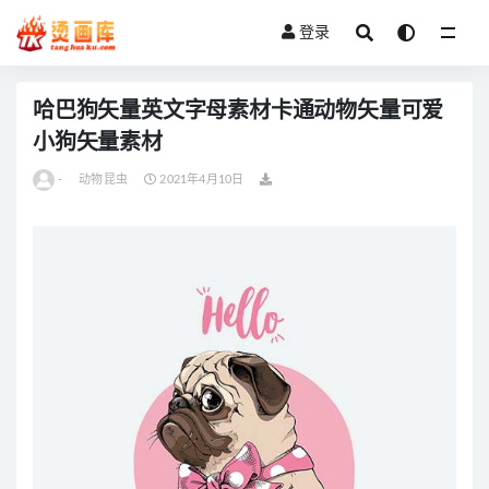
登录
全部
哈巴狗矢量英文字母素材卡通动物矢量可爱
小狗矢量素材
-
动物昆虫
2021年4月10日