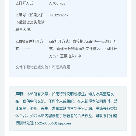
⚠️打开方式
Ai/Cdr/ps
⚠️编号（如果文件
TK0251667
下载错误及失败请
联系客服）
⚠️EPS文件打开方
cdr打开方式：直接拖入cdr中~~~ps打开方
式~~~~~
式：新建高分辨率面将文件拖入~~~Ai打开
方式：直接拖入ai中
文件下载错误或失败？可联系客服！
声明：
本站所有文章，如无特殊说明或标注，均为收集整理发
布，仅供学习交流。任何个人或组织，在未征得本站同意时，禁
止复制、盗用、采集、发布本站内容到任何网站、书籍等各类媒
体平台。如若本站内容侵犯了原著者的合法权益，可联系我们进
行删除处理 1525683068@qq.com