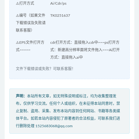
⚠️打开方式
Ai/Cdr/ps
⚠️编号（如果文件
TK0251637
下载错误及失败请
联系客服）
⚠️EPS文件打开方
cdr打开方式：直接拖入cdr中~~~ps打开方
式~~~~~
式：新建高分辨率面将文件拖入~~~Ai打开
方式：直接拖入ai中
文件下载错误或失败？可联系客服！
声明：
本站所有文章，如无特殊说明或标注，均为收集整理发
布，仅供学习交流。任何个人或组织，在未征得本站同意时，禁
止复制、盗用、采集、发布本站内容到任何网站、书籍等各类媒
体平台。如若本站内容侵犯了原著者的合法权益，可联系我们进
行删除处理 1525683068@qq.com