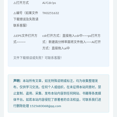
⚠️打开方式
Ai/Cdr/ps
⚠️编号（如果文件
TK0251632
下载错误及失败请
联系客服）
⚠️EPS文件打开方
cdr打开方式：直接拖入cdr中~~~ps打开方
式~~~~~
式：新建高分辨率面将文件拖入~~~Ai打开
方式：直接拖入ai中
文件下载错误或失败？可联系客服！
声明：
本站所有文章，如无特殊说明或标注，均为收集整理发
布，仅供学习交流。任何个人或组织，在未征得本站同意时，禁
止复制、盗用、采集、发布本站内容到任何网站、书籍等各类媒
体平台。如若本站内容侵犯了原著者的合法权益，可联系我们进
行删除处理 1525683068@qq.com