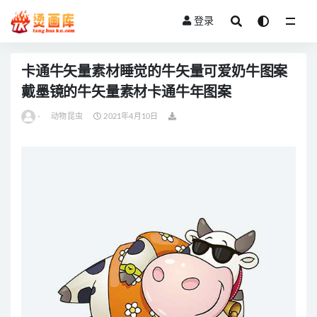
登录
全部
卡通牛矢量素材睡觉的牛矢量可爱奶牛图案
戴墨镜的牛矢量素材卡通牛年图案
-
动物昆虫
2021年4月10日