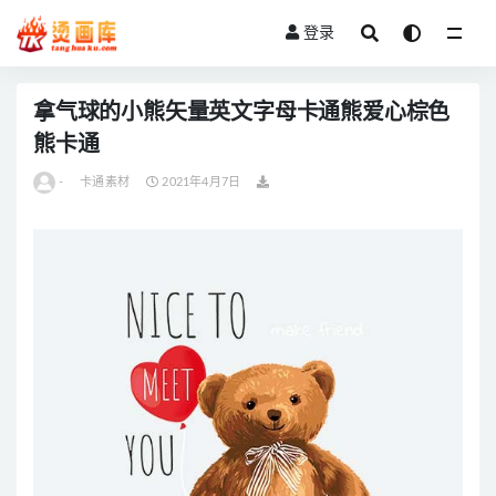
登录
全部
拿气球的小熊矢量英文字母卡通熊爱心棕色
熊卡通
-
卡通素材
2021年4月7日