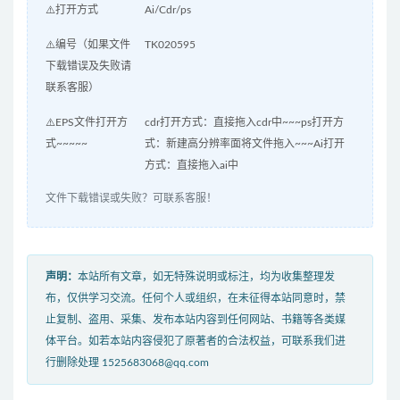
⚠️打开方式
Ai/Cdr/ps
⚠️编号（如果文件
TK020595
下载错误及失败请
联系客服）
⚠️EPS文件打开方
cdr打开方式：直接拖入cdr中~~~ps打开方
式~~~~~
式：新建高分辨率面将文件拖入~~~Ai打开
方式：直接拖入ai中
文件下载错误或失败？可联系客服！
声明：
本站所有文章，如无特殊说明或标注，均为收集整理发
布，仅供学习交流。任何个人或组织，在未征得本站同意时，禁
止复制、盗用、采集、发布本站内容到任何网站、书籍等各类媒
体平台。如若本站内容侵犯了原著者的合法权益，可联系我们进
行删除处理 1525683068@qq.com