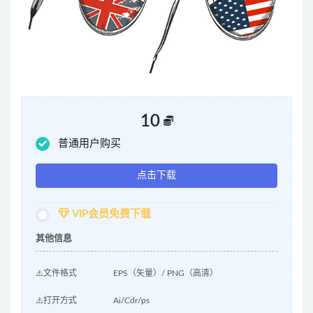
10
普通用户购买
点击下载
VIP会员免费下载
其他信息
⚠️文件格式
EPS（矢量）/ PNG（高清）
⚠️打开方式
Ai/Cdr/ps