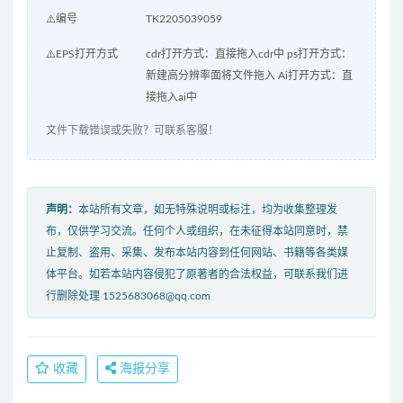
⚠️编号
TK2205039059
⚠️EPS打开方式
cdr打开方式：直接拖入cdr中 ps打开方式：
新建高分辨率面将文件拖入 Ai打开方式：直
接拖入ai中
文件下载错误或失败？可联系客服！
声明：
本站所有文章，如无特殊说明或标注，均为收集整理发
布，仅供学习交流。任何个人或组织，在未征得本站同意时，禁
止复制、盗用、采集、发布本站内容到任何网站、书籍等各类媒
体平台。如若本站内容侵犯了原著者的合法权益，可联系我们进
行删除处理 1525683068@qq.com
收藏
海报分享