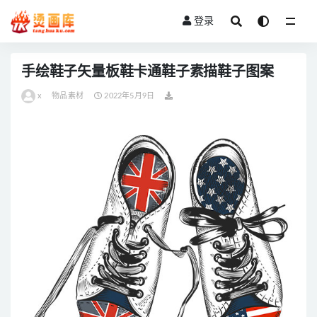
登录
全部
手绘鞋子矢量板鞋卡通鞋子素描鞋子图案
x
物品素材
2022年5月9日