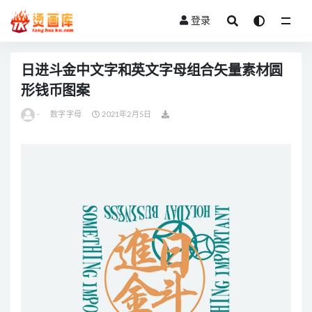
登录
全部
日进斗金中文字和英文字母组合矢量素材圆
形钱币图案
-
数字字母
2021年2月5日