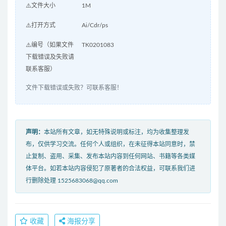
⚠️文件大小
1M
⚠️打开方式
Ai/Cdr/ps
⚠️编号（如果文件
TK0201083
下载错误及失败请
联系客服）
文件下载错误或失败？可联系客服！
声明：
本站所有文章，如无特殊说明或标注，均为收集整理发
布，仅供学习交流。任何个人或组织，在未征得本站同意时，禁
止复制、盗用、采集、发布本站内容到任何网站、书籍等各类媒
体平台。如若本站内容侵犯了原著者的合法权益，可联系我们进
行删除处理 1525683068@qq.com
收藏
海报分享