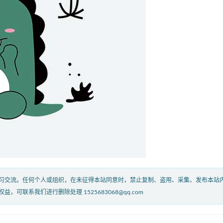
习交流。任何个人或组织，在未征得本站同意时，禁止复制、盗用、采集、发布本站
联系我们进行删除处理 1525683068@qq.com