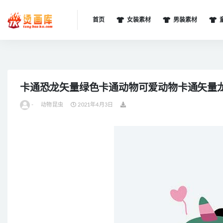
首页
女装素材
男装素材
全部
卡通恐龙矢量绿色卡通动物可爱动物卡通矢量
-
动物昆虫
2021年4月3日