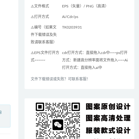
⚠️文件格式
EPS（矢量）/ PNG（高清）
⚠️打开方式
Ai/Cdr/ps
⚠️编号（如果文
TK0203931
件下载错误及失
败请联系客服）
⚠️EPS文件打开方
cdr打开方式：直接拖入cdr中~~~ps打开
式~~~~~
方式：新建高分辨率面将文件拖入~~~Ai
打开方式：直接拖入ai中
文件下载错误或失败？可联系客服！
内