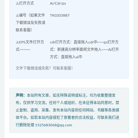
⚠️打开方式
Ai/Cdr/ps
⚠️编号（如果文件
TK0203887
下载错误及失败请
联系客服）
⚠️EPS文件打开方
cdr打开方式：直接拖入cdr中~~~ps打开方
式~~~~~
式：新建高分辨率面将文件拖入~~~Ai打开
方式：直接拖入ai中
文件下载错误或失败？可联系客服！
声明：
本站所有文章，如无特殊说明或标注，均为收集整理发
布，仅供学习交流。任何个人或组织，在未征得本站同意时，禁
止复制、盗用、采集、发布本站内容到任何网站、书籍等各类媒
体平台。如若本站内容侵犯了原著者的合法权益，可联系我们进
行删除处理 1525683068@qq.com