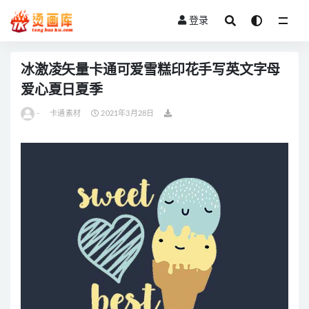
登录
全部
冰激凌矢量卡通可爱雪糕印花手写英文字母
爱心夏日夏季
-
卡通素材
2021年3月28日