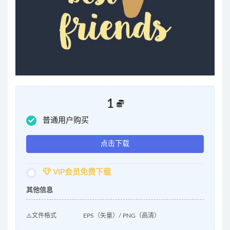
1
普通用户购买
点击下载
VIP会员免费下载
其他信息
⚠️文件格式
EPS（矢量）/ PNG（高清）