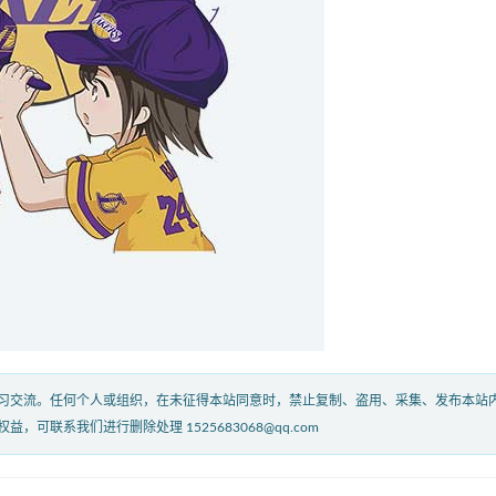
习交流。任何个人或组织，在未征得本站同意时，禁止复制、盗用、采集、发布本站
联系我们进行删除处理 1525683068@qq.com