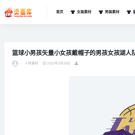
首页
女装素材
男装素材
全部
篮球小男孩矢量小女孩戴帽子的男孩女孩湖人队
-
人物素材
2021年3月26日