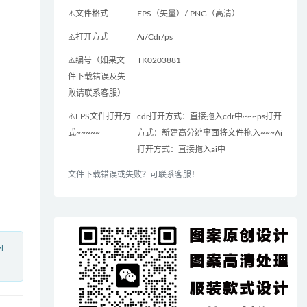
⚠️文件格式
EPS（矢量）/ PNG（高清）
⚠️打开方式
Ai/Cdr/ps
⚠️编号（如果文
TK0203881
件下载错误及失
败请联系客服）
⚠️EPS文件打开方
cdr打开方式：直接拖入cdr中~~~ps打开
式~~~~~
方式：新建高分辨率面将文件拖入~~~Ai
打开方式：直接拖入ai中
文件下载错误或失败？可联系客服！
内