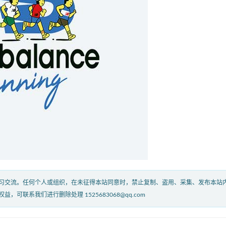
习交流。任何个人或组织，在未征得本站同意时，禁止复制、盗用、采集、发布本站
联系我们进行删除处理 1525683068@qq.com