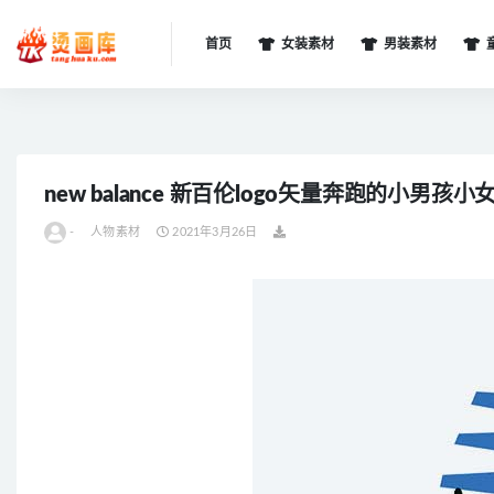
首页
女装素材
男装素材
全部
new balance 新百伦logo矢量奔跑的小男
-
人物素材
2021年3月26日