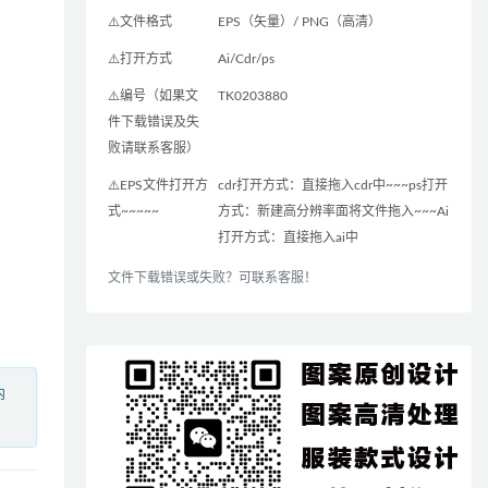
⚠️文件格式
EPS（矢量）/ PNG（高清）
⚠️打开方式
Ai/Cdr/ps
⚠️编号（如果文
TK0203880
件下载错误及失
败请联系客服）
⚠️EPS文件打开方
cdr打开方式：直接拖入cdr中~~~ps打开
式~~~~~
方式：新建高分辨率面将文件拖入~~~Ai
打开方式：直接拖入ai中
文件下载错误或失败？可联系客服！
内