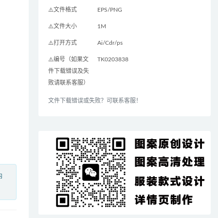
⚠️文件格式
EPS/PNG
⚠️文件大小
1M
⚠️打开方式
Ai/Cdr/ps
⚠️编号（如果文
TK0203838
件下载错误及失
败请联系客服）
文件下载错误或失败？可联系客服！
内