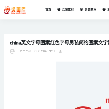
首页
女装素材
男装素材
全部
china英文字母图案红色字母男装简约图案文
-
数字字母
2021年3月9日