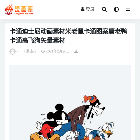
登录
全部
卡通迪士尼动画素材米老鼠卡通图案唐老鸭
卡通高飞狗矢量素材
-
卡通素材
2021年2月20日