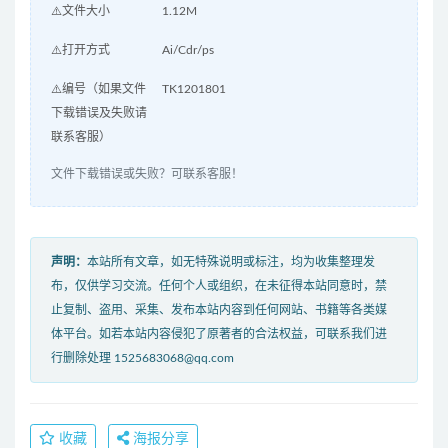
⚠️文件大小
1.12M
⚠️打开方式
Ai/Cdr/ps
⚠️编号（如果文件
TK1201801
下载错误及失败请
联系客服）
文件下载错误或失败？可联系客服！
声明：
本站所有文章，如无特殊说明或标注，均为收集整理发
布，仅供学习交流。任何个人或组织，在未征得本站同意时，禁
止复制、盗用、采集、发布本站内容到任何网站、书籍等各类媒
体平台。如若本站内容侵犯了原著者的合法权益，可联系我们进
行删除处理 1525683068@qq.com
收藏
海报分享