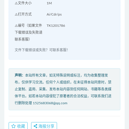
⚠️文件大小
1M
⚠️打开方式
Ai/Cdr/ps
⚠️编号（如果文件
TK1201786
下载错误及失败请
联系客服）
文件下载错误或失败？可联系客服！
声明：
本站所有文章，如无特殊说明或标注，均为收集整理发
布，仅供学习交流。任何个人或组织，在未征得本站同意时，禁
止复制、盗用、采集、发布本站内容到任何网站、书籍等各类媒
体平台。如若本站内容侵犯了原著者的合法权益，可联系我们进
行删除处理 1525683068@qq.com
收藏
海报分享