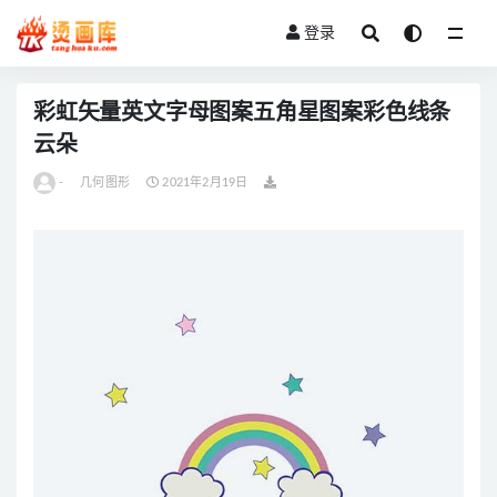
登录
全部
彩虹矢量英文字母图案五角星图案彩色线条
云朵
-
几何图形
2021年2月19日