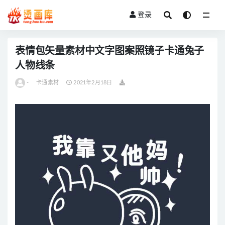
登录
全部
表情包矢量素材中文字图案照镜子卡通兔子
人物线条
-
卡通素材
2021年2月18日