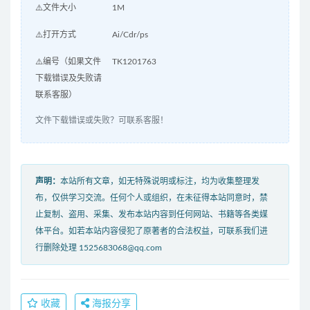
⚠️文件大小
1M
⚠️打开方式
Ai/Cdr/ps
⚠️编号（如果文件
TK1201763
下载错误及失败请
联系客服）
文件下载错误或失败？可联系客服！
声明：
本站所有文章，如无特殊说明或标注，均为收集整理发
布，仅供学习交流。任何个人或组织，在未征得本站同意时，禁
止复制、盗用、采集、发布本站内容到任何网站、书籍等各类媒
体平台。如若本站内容侵犯了原著者的合法权益，可联系我们进
行删除处理 1525683068@qq.com
收藏
海报分享