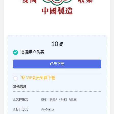
10
普通用户购买
点击下载
VIP会员免费下载
其他信息
⚠️文件格式
EPS（矢量）/ PNG（高清）
⚠️打开方式
Ai/Cdr/ps