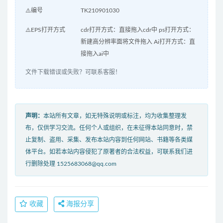
⚠️编号
TK210901030
⚠️EPS打开方式
cdr打开方式：直接拖入cdr中 ps打开方式：
新建高分辨率面将文件拖入 Ai打开方式：直
接拖入ai中
文件下载错误或失败？可联系客服！
声明：
本站所有文章，如无特殊说明或标注，均为收集整理发
布，仅供学习交流。任何个人或组织，在未征得本站同意时，禁
止复制、盗用、采集、发布本站内容到任何网站、书籍等各类媒
体平台。如若本站内容侵犯了原著者的合法权益，可联系我们进
行删除处理 1525683068@qq.com
收藏
海报分享